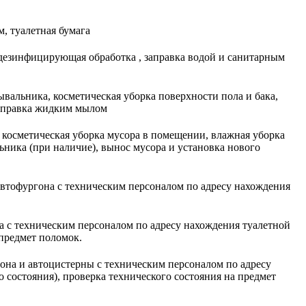
м, туалетная бумага
 дезинфицирующая обработка , заправка водой и санитарным
ывальника, косметическая уборка поверхности пола и бака,
заправка жидким мылом
 косметическая уборка мусора в помещении, влажная уборка
ьника (при наличие), вынос мусора и установка нового
втофургона с техническим персоналом по адресу нахождения
 с техническим персоналом по адресу нахождения туалетной
 предмет поломок.
на и автоцистерны с техническим персоналом по адресу
 состояния), проверка технического состояния на предмет