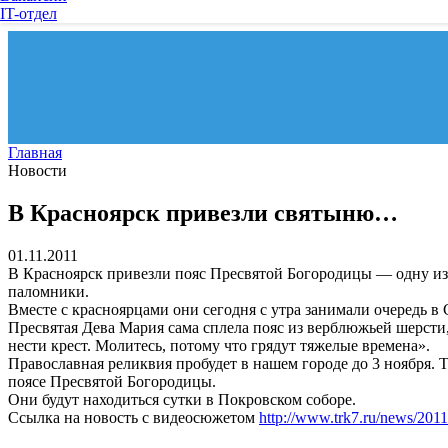
IT-отдел
Главная
Новости
В Красноярск привезли святыню…
01.11.2011
В Красноярск привезли пояс Пресвятой Богородицы — одну из 
паломники.
Вместе с красноярцами они сегодня с утра занимали очередь в
Пресвятая Дева Мария сама сплела пояс из верблюжьей шерсти, 
нести крест. Молитесь, потому что грядут тяжелые времена».
Православная реликвия пробудет в нашем городе до 3 ноября. 
поясе Пресвятой Богородицы.
Они будут находиться сутки в Покровском соборе.
Ссылка на новость с видеосюжетом
http://www.trk7.ru/news/2011