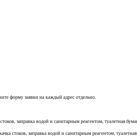
ните форму заявки на каждый адрес отдельно.
стоков, заправка водой и санитарным реагентом, туалетная бума
качка стоков, заправка водой и санитарным реагентом, туалетн