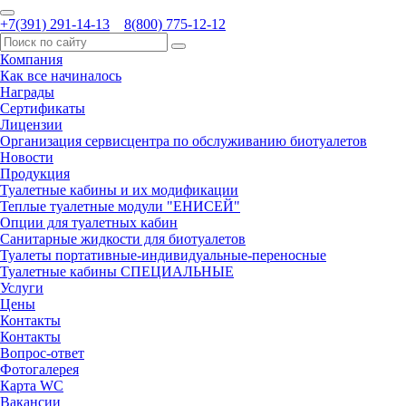
+7(391) 291-14-13
8(800) 775-12-12
Компания
Как все начиналось
Награды
Сертификаты
Лицензии
Организация сервисцентра по обслуживанию биотуалетов
Новости
Продукция
Туалетные кабины и их модификации
Теплые туалетные модули "ЕНИСЕЙ"
Опции для туалетных кабин
Санитарные жидкости для биотуалетов
Туалеты портативные-индивидуальные-переносные
Туалетные кабины СПЕЦИАЛЬНЫЕ
Услуги
Цены
Контакты
Контакты
Вопрос-ответ
Фотогалерея
Карта WC
Вакансии