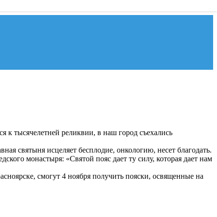
я к тысячелетней реликвии, в наш город съехались
вная святыня исцеляет бесплодие, онкологию, несет благодать.
ского монастыря: «Святой пояс дает ту силу, которая дает нам
расноярске, смогут 4 ноября получить пояски, освященные на