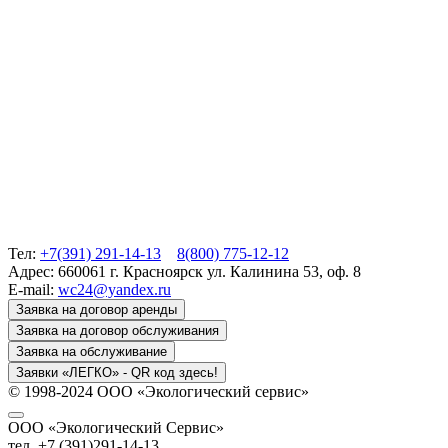
Тел:
+7(391) 291-14-13
8(800) 775-12-12
Адрес: 660061 г. Красноярск ул. Калинина 53, оф. 8
E-mail:
wc24@yandex.ru
Заявка на договор аренды
Заявка на договор обслуживания
Заявка на обслуживание
Заявки «ЛЕГКО» - QR код здесь!
© 1998-2024 ООО «Экологический сервис»
ООО «Экологический Сервис»
тел. +7 (391)291-14-13