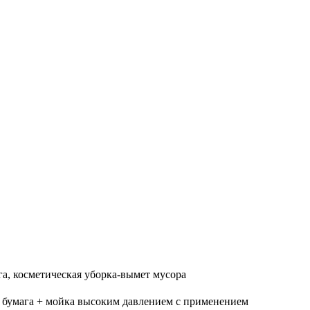
га, косметическая уборка-вымет мусора
ая бумага + мойка высоким давлением с применением