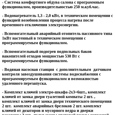
- Система комфортного обдува салона с программным
функционалом, производительностью 250 м.куб.час.
- Водонагреватель 1,3 - 2,0 кВт, в техническом помещении с
функцией возобновления процесса нагрева после
временного отключения электроэнергии.
- Вспомогательный аварийный отопитель пассивного типа
1кВт настенный в техническом помещении с
программируемым функционалом.
- Вспомогательный подогрев подпольных баков
накопителей отходов мощностью 530 Вт с
программируемым функционалом.
- Водяная насосная станция с дополнительным датчиком
контроля завоздушивания системы водоснабжения с
программируемым функционалом и возможностью
удаленного перезапуска.
- Комплект ключей электро-шкафа-2х3=6шт., комплект
ключей от замка двери туалетной комнаты 2 шт. ,
комплект ключей от замка двери технического помещения
2 шт. комплект аварийных брелоков 2 шт. комплект
ключей от дозаторов и мусорного ведра и дверки