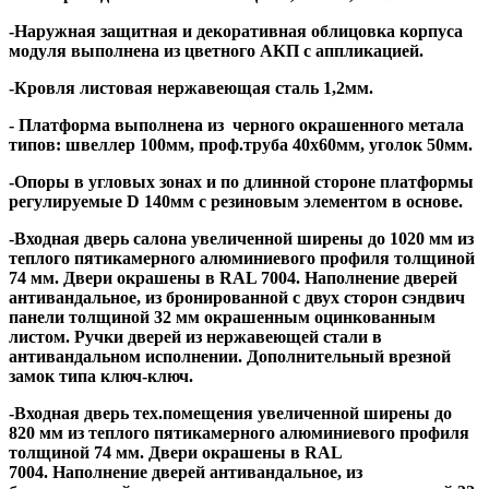
-Наружная защитная и декоративная облицовка корпуса
модуля выполнена из цветного АКП с аппликацией.
-Кровля листовая нержавеющая сталь 1,2мм.
- Платформа выполнена из черного окрашенного метала
типов: швеллер 100мм, проф.труба 40х60мм, уголок 50мм.
-Опоры в угловых зонах и по длинной стороне платформы
регулируемые D 140мм с резиновым элементом в основе.
-Входная дверь салона увеличенной ширены до 1020 мм из
теплого пятикамерного алюминиевого профиля толщиной
74 мм. Двери окрашены в RAL 7004. Наполнение дверей
антивандальное, из бронированной с двух сторон сэндвич
панели толщиной 32 мм окрашенным оцинкованным
листом. Ручки дверей из нержавеющей стали в
антивандальном исполнении. Дополнительный врезной
замок типа ключ-ключ.
-Входная дверь тех.помещения увеличенной ширены до
820 мм из теплого пятикамерного алюминиевого профиля
толщиной 74 мм. Двери окрашены в RAL
7004.
Наполнение дверей антивандальное, из