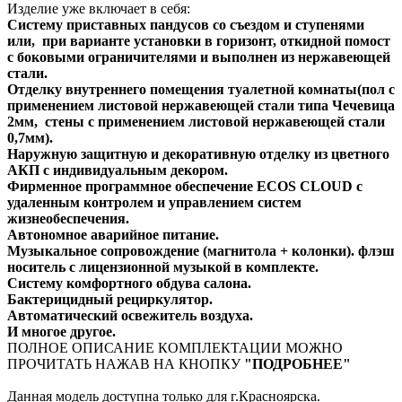
Изделие уже включает в себя:
Систему приставных пандусов со съездом и ступенями
или, при варианте установки в горизонт, откидной помост
с боковыми ограничителями и выполнен из нержавеющей
стали.
Отделку внутреннего помещения туалетной комнаты(пол
с
применением листовой нержавеющей стали типа Чечевица
2мм,
стены с применением листовой нержавеющей стали
0,7мм).
Наружную защитную и декоративную отделку из цветного
АКП с индивидуальным декором.
Фирменное программное обеспечение ECOS CLOUD c
удаленным контролем и управлением систем
жизнеобеспечения.
Автономное аварийное питание.
Музыкальное сопровождение (магнитола + колонки). флэш
носитель с лицензионной музыкой в комплекте.
Систему комфортного обдува салона.
Бактерицидный рециркулятор.
Автоматический освежитель воздуха.
И многое другое.
ПОЛНОЕ ОПИСАНИЕ КОМПЛЕКТАЦИИ МОЖНО
ПРОЧИТАТЬ НАЖАВ НА КНОПКУ
"ПОДРОБНЕЕ"
Данная модель доступна только для г.Красноярска.