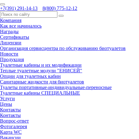
+7(391) 291-14-13
8(800) 775-12-12
Компания
Как все начиналось
Награды
Сертификаты
Лицензии
Организация сервисцентра по обслуживанию биотуалетов
Новости
Продукция
Туалетные кабины и их модификации
Теплые туалетные модули "ЕНИСЕЙ"
Опции для туалетных кабин
Санитарные жидкости для биотуалетов
Туалеты портативные-индивидуальные-переносные
Туалетные кабины СПЕЦИАЛЬНЫЕ
Услуги
Цены
Контакты
Контакты
Вопрос-ответ
Фотогалерея
Карта WC
Вакансии