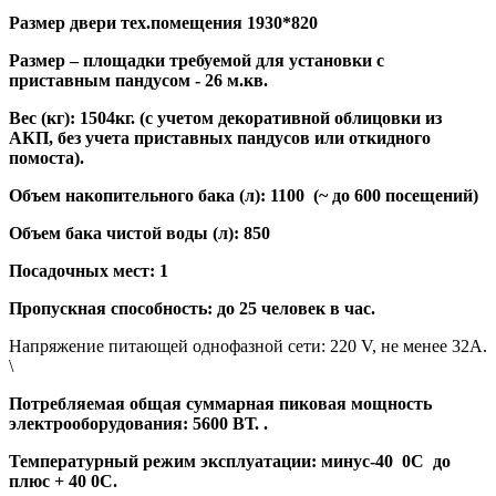
Размер двери тех.помещения 1930*820
Размер – площадки требуемой для установки с
приставным пандусом - 26 м.кв.
Вес (кг): 1504кг. (с учетом декоративной облицовки из
АКП, без учета приставных пандусов или откидного
помоста).
Объем накопительного бака (л): 1100 (~ до 600 посещений)
Объем бака чистой воды (л): 850
Посадочных мест: 1
Пропускная способность: до 25 человек в час.
Напряжение питающей однофазной сети: 220 V, не менее 32А.
\
Потребляемая общая суммарная пиковая мощность
электрооборудования: 5600 ВТ. .
Температурный режим эксплуатации: минус-40 0С до
плюс + 40 0С.