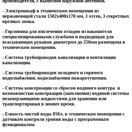
производителя, с выносной наружной антенной.
- Электрошкаф в техническом помещении из
нержавеющей стали 1502х400х170 мм, 1 отсек, 3 секретных
врезных замка.
- Горловина для извлечения отходов из накопителя
специализированными службами и подходящая для
всасывающих рукавов диаметром до 250мм размещена в
техническом помещении.
- Система трубопроводов канализации и вентиляции
канализации.
- Система трубопроводов холодного и горячего
водоснабжения, водоснабжения пожаротушения.
- Система консервации со сбросом водяного контура и
возможностью консервации (заполнения) водяной системы
незамерзающими жидкостями для хранения или
транспортировки в зимнее время.
- Емкость чистой воды 850л. в техническом помещении с
датчиком контроля уровня воды с программным
функционалом.