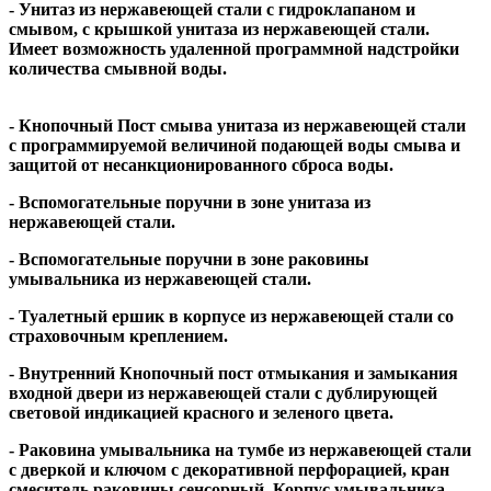
- Унитаз из нержавеющей стали с гидроклапаном и
смывом, с крышкой унитаза из нержавеющей стали.
Имеет возможность удаленной программной надстройки
количества смывной воды.
- Кнопочный Пост смыва унитаза из нержавеющей стали
с программируемой величиной подающей воды смыва и
защитой от несанкционированного сброса воды.
- Вспомогательные поручни в зоне унитаза из
нержавеющей стали.
- Вспомогательные поручни в зоне раковины
умывальника из нержавеющей стали.
- Туалетный ершик в корпусе из нержавеющей стали со
страховочным креплением.
- Внутренний Кнопочный пост отмыкания и замыкания
входной двери из нержавеющей стали с дублирующей
световой индикацией красного и зеленого цвета.
- Раковина умывальника на тумбе из нержавеющей стали
с дверкой и ключом с декоративной перфорацией, кран
смеситель раковины сенсорный. Корпус умывальника