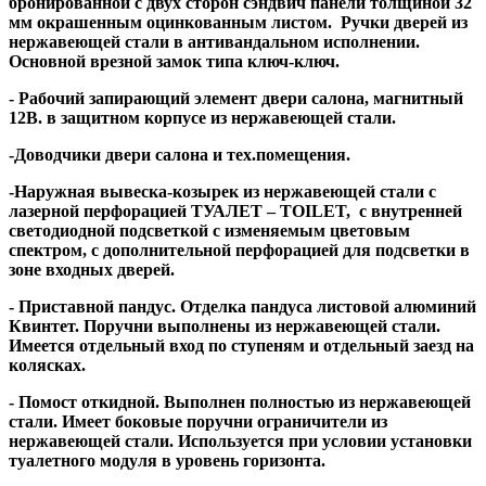
бронированной с двух сторон сэндвич панели толщиной 32
мм окрашенным оцинкованным листом.
Ручки дверей из
нержавеющей стали в антивандальном исполнении.
Основной врезной замок типа ключ-ключ.
- Рабочий запирающий элемент двери салона, магнитный
12В. в защитном корпусе из нержавеющей стали.
-Доводчики двери салона и тех.помещения.
-Наружная вывеска-козырек из нержавеющей стали с
лазерной перфорацией ТУАЛЕТ – TOILET, с внутренней
светодиодной подсветкой с изменяемым цветовым
спектром, с дополнительной перфорацией для подсветки в
зоне входных дверей.
- Приставной пандус. Отделка пандуса листовой алюминий
Квинтет. Поручни выполнены из нержавеющей стали.
Имеется отдельный вход по ступеням и отдельный заезд на
колясках.
- Помост откидной. Выполнен полностью из нержавеющей
стали. Имеет боковые поручни ограничители из
нержавеющей стали. Используется при условии установки
туалетного модуля в уровень горизонта.