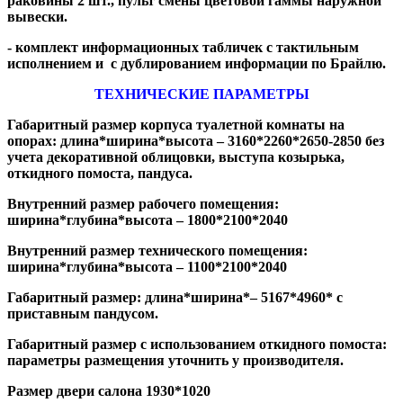
раковины 2 шт., пульт смены цветовой гаммы наружной
вывески.
- комплект информационных табличек с тактильным
исполнением и с дублированием информации по Брайлю.
ТЕХНИЧЕСКИЕ ПАРАМЕТРЫ
Габаритный размер корпуса туалетной комнаты на
опорах: длина*ширина*высота – 3160*2260*2650-2850 без
учета декоративной облицовки, выступа козырька,
откидного помоста, пандуса.
Внутренний размер рабочего помещения:
ширина*глубина*высота – 1800*2100*2040
Внутренний размер технического помещения:
ширина*глубина*высота – 1100*2100*2040
Габаритный размер: длина*ширина*– 5167*4960* с
приставным пандусом.
Габаритный размер с использованием откидного помоста:
параметры размещения уточнить у производителя.
Размер двери салона 1930*1020