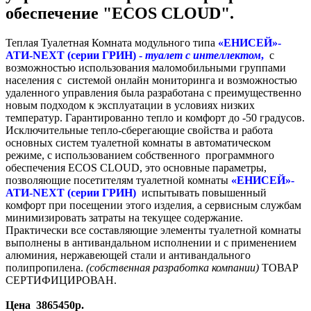
обеспечение "ECOS CLOUD".
Теплая Туалетная Комната модульного типа
«ЕНИСЕЙ»-
АТИ-NEXT
(серии ГРИН) -
туалет с интеллектом
,
с
возможностью использования маломобильными группами
населения с системой онлайн мониторинга и возможностью
удаленного управления была разработана с преимущественно
новым подходом к эксплуатации в условиях низких
температур. Гарантированно тепло и комфорт до -50 градусов.
Исключительные тепло-сберегающие свойства и работа
основных систем туалетной комнаты в автоматическом
режиме, с использованием собственного программного
обеспечения ECOS CLOUD, это основные параметры,
позволяющие посетителям туалетной комнаты
«ЕНИСЕЙ»-
АТИ-NEXT (серии ГРИН)
испытывать повышенный
комфорт при посещении этого изделия, а сервисным службам
минимизировать затраты на текущее содержание.
Практически все составляющие элементы туалетной комнаты
выполнены в антивандальном исполнении и с применением
алюминия, нержавеющей стали и антивандального
полипропилена.
(собственная разработка компании)
ТОВАР
СЕРТИФИЦИРОВАН.
Цена 3865450р.