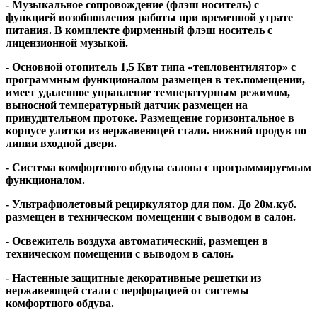
- Музыкальное сопровождение (флэш носитель) с
функцией возобновления работы при временной утрате
питания. В комплекте фирменный флэш носитель с
лицензионной музыкой.
- Основной отопитель 1,5 Квт типа «тепловентилятор» с
программным функционалом размещен в тех.помещении,
имеет удаленное управление температурным режимом,
выносной температурный датчик размещен на
принудительном протоке. Размещение горизонтальное в
корпусе улитки из нержавеющей стали. нижний продув по
линии входной двери.
- Система комфортного обдува салона с программируемым
функционалом.
- Ультрафиолетовый рециркулятор для пом. До 20м.куб.
размещен в техническом помещении с выводом в салон.
- Освежитель воздуха автоматический, размещен в
техническом помещении с выводом в салон.
- Настенные защитные декоративные решетки из
нержавеющей стали с перфорацией от системы
комфортного обдува.