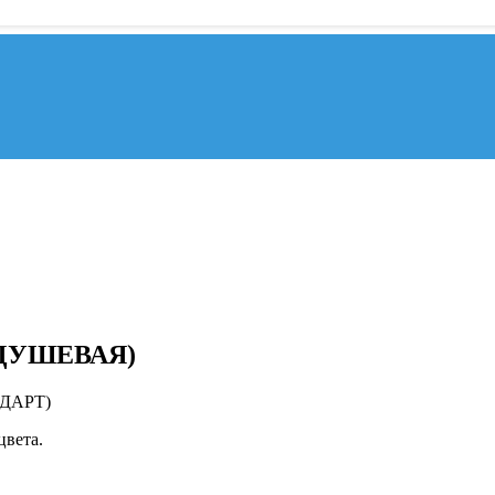
(ДУШЕВАЯ)
НДАРТ)
цвета.