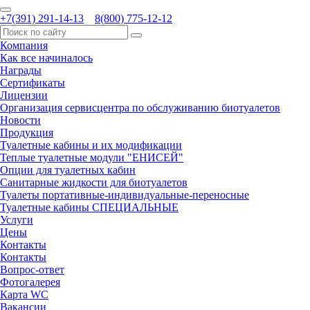
+7(391) 291-14-13
8(800) 775-12-12
Компания
Как все начиналось
Награды
Сертификаты
Лицензии
Организация сервисцентра по обслуживанию биотуалетов
Новости
Продукция
Туалетные кабины и их модификации
Теплые туалетные модули "ЕНИСЕЙ"
Опции для туалетных кабин
Санитарные жидкости для биотуалетов
Туалеты портативные-индивидуальные-переносные
Туалетные кабины СПЕЦИАЛЬНЫЕ
Услуги
Цены
Контакты
Контакты
Вопрос-ответ
Фотогалерея
Карта WC
Вакансии