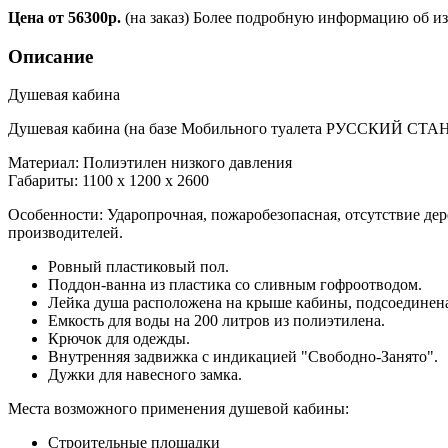
Цена от 56300р.
(на заказ) Более подробную информацию об из
Описание
Душевая кабина
Душевая кабина (на базе Мобильного туалета РУССКИЙ СТ
Материал: Полиэтилен низкого давления
Габариты: 1100 x 1200 x 2600
Особенности: Ударопрочная, пожаробезопасная, отсутствие дер
производителей.
Ровный пластиковый пол.
Поддон-ванна из пластика со сливным гофроотводом.
Лейка душа расположена на крыше кабины, подсоединена 
Емкость для воды на 200 литров из полиэтилена.
Крючок для одежды.
Внутренняя задвижка с индикацией "Свободно-Занято".
Дужки для навесного замка.
Места возможного применения душевой кабины:
Строительные площадки