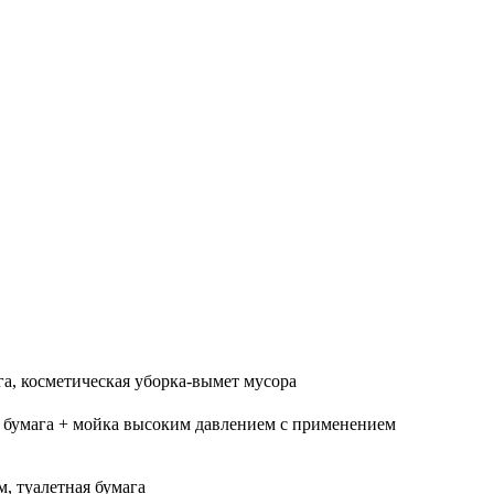
га, косметическая уборка-вымет мусора
ая бумага + мойка высоким давлением с применением
м, туалетная бумага