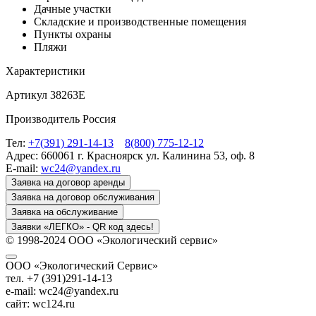
Дачные участки
Складские и производственные помещения
Пункты охраны
Пляжи
Характеристики
Артикул 38263Е
Производитель Россия
Тел:
+7(391) 291-14-13
8(800) 775-12-12
Адрес: 660061 г. Красноярск ул. Калинина 53, оф. 8
E-mail:
wc24@yandex.ru
Заявка на договор аренды
Заявка на договор обслуживания
Заявка на обслуживание
Заявки «ЛЕГКО» - QR код здесь!
© 1998-2024 ООО «Экологический сервис»
ООО «Экологический Сервис»
тел. +7 (391)291-14-13
e-mail: wc24@yandex.ru
сайт: wc124.ru