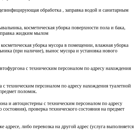
 дезинфицирующая обработка , заправка водой и санитарным
ывальника, косметическая уборка поверхности пола и бака,
заправка жидким мылом
 косметическая уборка мусора в помещении, влажная уборка
ьника (при наличие), вынос мусора и установка нового
втофургона с техническим персоналом по адресу нахождения
 с техническим персоналом по адресу нахождения туалетной
 предмет поломок.
на и автоцистерны с техническим персоналом по адресу
 состояния), проверка технического состояния на предмет
е адресе, либо перевозка на другой адрес (услуга выполняется