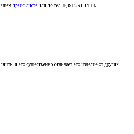
 нашем
прайс-листе
или по тел. 8(391)291-14-13.
нить, и это существенно отличает это изделие от других