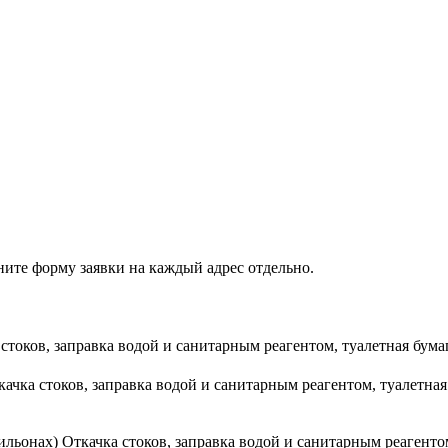
ните форму заявки на каждый адрес отдельно.
стоков, заправка водой и санитарным реагентом, туалетная бума
качка стоков, заправка водой и санитарным реагентом, туалетн
вильонах)
Откачка стоков, заправка водой и санитарным реагенто