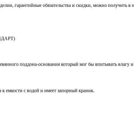
делии, гарантийные обязательства и скидки, можно получить в
АНДАРТ)
евянного поддона-основания который мог бы впитывать влагу и г
к емкости с водой и имеет запорный краник.